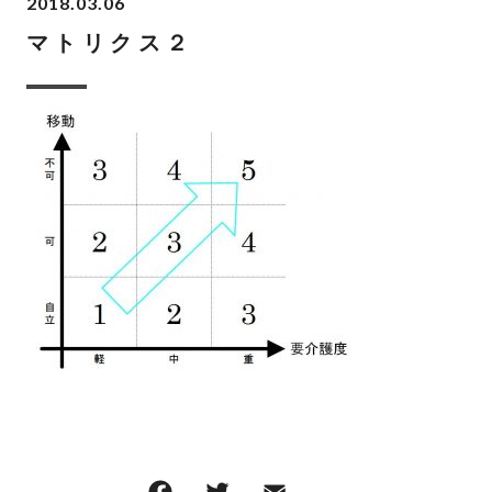
2018.03.06
マトリクス２