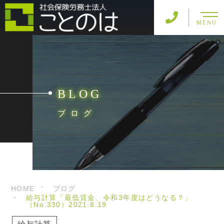
MENU
BLOG
ブログ
HOME
ブログ
給与計算「最低賃金、令和3年度はどうなる？」
（No.330）2021.8.19