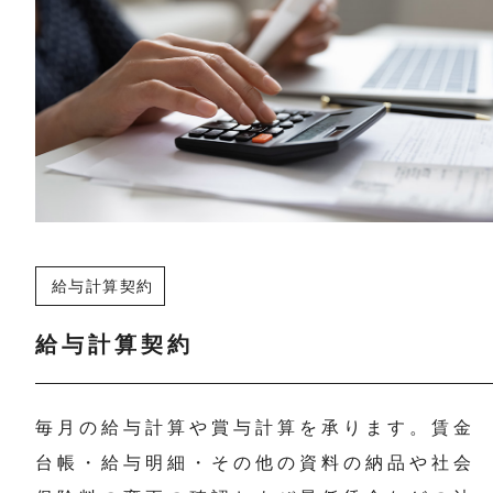
給与計算契約
給与計算契約
毎月の給与計算や賞与計算を承ります。賃金
台帳・給与明細・その他の資料の納品や社会