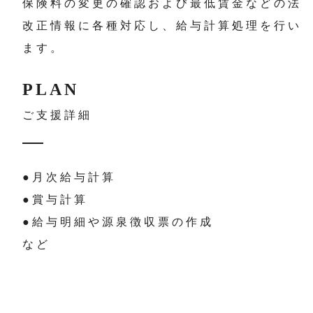
保険料の変更の確認および最低賃金などの法
改正情報に各種対応し、給与計算処理を行い
ます。
PLAN
ご支援詳細
●月次給与計算
●賞与計算
●給与明細や源泉徴収票の作成
など