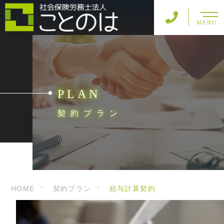
MENU
PLAN
契約プラン
HOME
契約プラン
給与計算契約