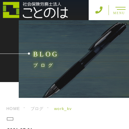
MENU
BLOG
ブログ
HOME
ブログ
work_kv