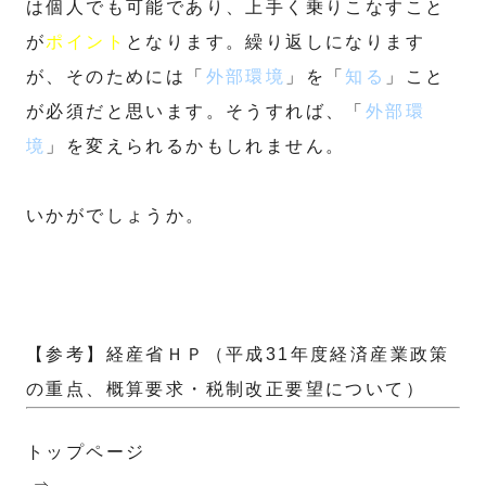
は個人でも可能であり、上手く乗りこなすこと
が
ポイント
となります。繰り返しになります
が、そのためには「
外部環境
」を「
知る
」こと
が必須だと思います。そうすれば、「
外部環
境
」を変えられるかもしれません。
いかがでしょうか。
【参考】経産省ＨＰ（平成31年度経済産業政策
の重点、概算要求・税制改正要望について）
トップページ