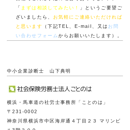
「
まずは相談してみたい！
」というご要望ご
ざいましたら、
お気軽にご連絡いただければ
と思います
（下記TEL、E-mail、又は
お問
い合わせフォーム
からお願いいたします）。
中小企業診断士 山下典明
横浜・馬車道の社労士事務所「ことのは」
〒231-0002
神奈川県横浜市中区海岸通４丁目２３ マリンビ