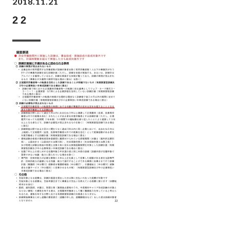
2018.11.21
22