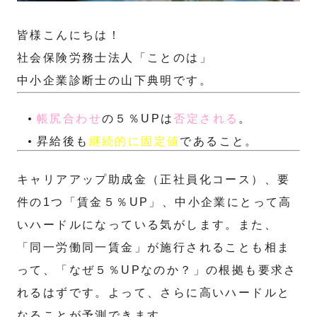
皆様こんにちは！
社会保険労務士法人「ことのは」
中小企業診断士の山下典明です。
帳尻合わせ
の５％UPは
否定される
。
昇給後も
継続的に固定値
であること。
キャリアアップ助成金（正社員化コース）、要
件の1つ「賃金５％UP」、中小企業にとって高
いハードルになっている気がします。また、
「同一労働同一賃金」が施行されることも相ま
って、「なぜ５％UPなのか？」の根拠も要求さ
れるはずです。よって、さらに高いハードルと
なることが予測できます。