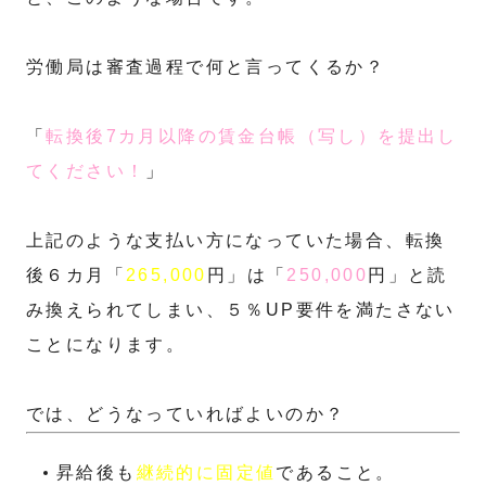
労働局は審査過程で何と言ってくるか？
「
転換後7カ月以降の賃金台帳（写し）を提出し
てください！
」
上記のような支払い方になっていた場合、転換
後６カ月「
265,000
円」は「
250,000
円」と読
み換えられてしまい、５％UP要件を満たさない
ことになります。
では、どうなっていればよいのか？
昇給後も
継続的に固定値
であること。