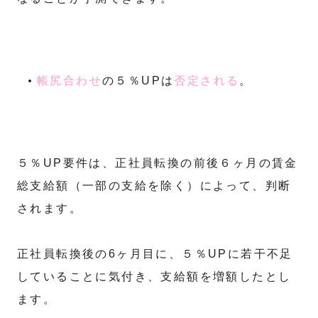
帳尻合わせ
の５％UPは
否定される
。
５％UP要件は、正社員転換の前後６ヶ月の賃金
総支給額（一部の支給を除く）によって、判断
されます。
正社員転換後の6ヶ月目に、５％UPに若干不足
していることに気付き、支給額を増額したとし
ます。