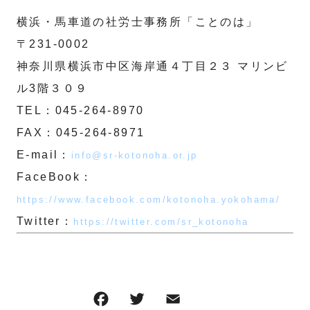
横浜・馬車道の社労士事務所「ことのは」
〒231-0002
神奈川県横浜市中区海岸通４丁目２３ マリンビ
ル3階３０９
TEL：045-264-8970
FAX：045-264-8971
E-mail：
info@sr-kotonoha.or.jp
FaceBook：
https://www.facebook.com/kotonoha.yokohama/
Twitter：
https://twitter.com/sr_kotonoha
F
T
E
共