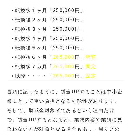
転換後１ヶ月「250,000円」
転換後２ヶ月「250,000円」
転換後３ヶ月「250,000円」
転換後４ヶ月「250,000円」
転換後５ヶ月「250,000円」
転換後６ヶ月「
265,000
円」
増額
転換後７カ月「
265,000
円」
固定
以降・・・・「
265,000
円」
固定
冒頭に記したように、賃金UPすることは中小企
業にとって重い負担となる可能性があります。
そして、助成金対象者であるという理由だけ
で、賃金UPするとなると、業務内容や業績に見
合わない方が対象となる場合もあり、周りとの