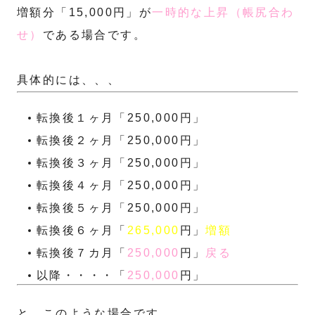
増額分「15,000円」が
一時的な上昇（帳尻合わ
せ）
である場合です。
具体的には、、、
転換後１ヶ月「250,000円」
転換後２ヶ月「250,000円」
転換後３ヶ月「250,000円」
転換後４ヶ月「250,000円」
転換後５ヶ月「250,000円」
転換後６ヶ月「
265,000
円」
増額
転換後７カ月「
250,000
円」
戻る
以降・・・・「
250,000
円」
と、このような場合です。