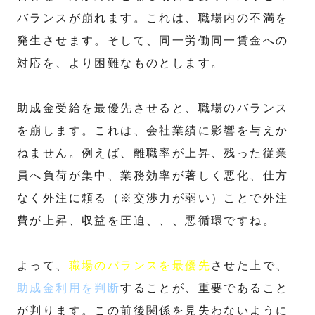
バランスが崩れます。これは、職場内の不満を
発生させます。そして、同一労働同一賃金への
対応を、より困難なものとします。
助成金受給を最優先させると、職場のバランス
を崩します。これは、会社業績に影響を与えか
ねません。例えば、離職率が上昇、残った従業
員へ負荷が集中、業務効率が著しく悪化、仕方
なく外注に頼る（※交渉力が弱い）ことで外注
費が上昇、収益を圧迫、、、悪循環ですね。
よって、
職場のバランスを最優先
させた上で、
助成金利用を判断
することが、重要であること
が判ります。この前後関係を見失わないように