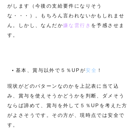
がします（今後の支給要件になりそう
な・・・）。もちろん言われないかもしれませ
ん。しかし、なんだか
嫌な雲行き
を予感させま
す。
基本、賞与以外で５％UPが
安全
！
現状がどのパターンなのかを上記表に当て込
み、賞与を使えそうかどうかを判断、ダメそう
ならば諦めて、賞与を外して５％UPを考えた方
がよさそうです。その方が、現時点では安全で
す。