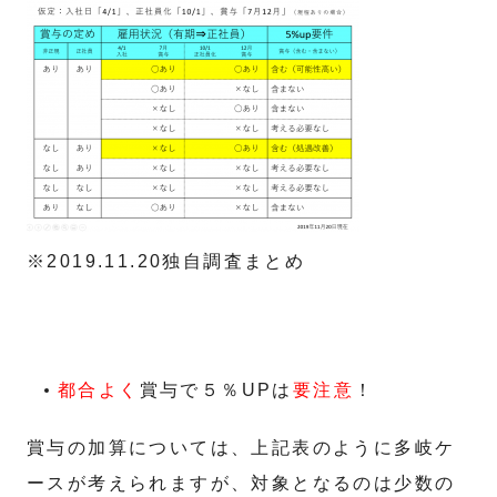
※2019.11.20独自調査まとめ
都合よく
賞与で５％UPは
要注意
！
賞与の加算については、上記表のように多岐ケ
ースが考えられますが、対象となるのは少数の