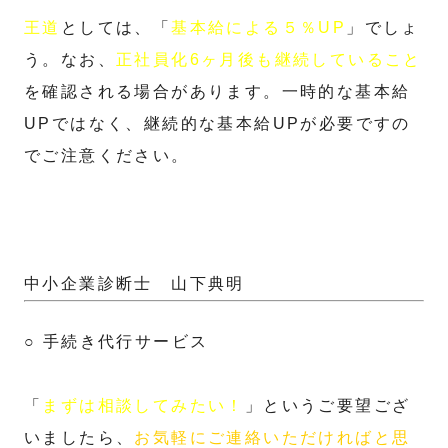
王道
としては、「
基本給による５％UP
」でしょ
う。なお、
正社員化6ヶ月後も継続していること
を確認される場合があります。一時的な基本給
UPではなく、継続的な基本給UPが必要ですの
でご注意ください。
中小企業診断士 山下典明
○ 手続き代行サービス
「
まずは相談してみたい！
」というご要望ござ
いましたら、
お気軽にご連絡いただければと思