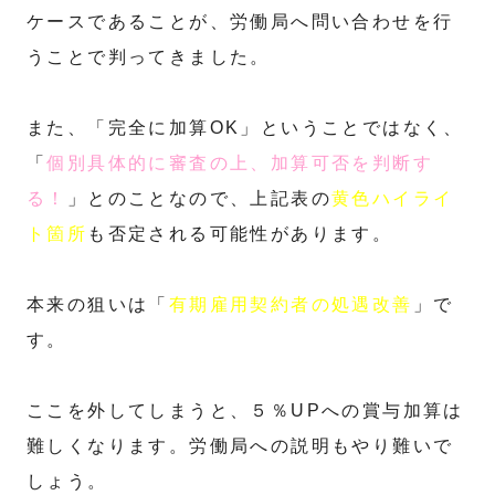
ケースであることが、労働局へ問い合わせを行
うことで判ってきました。
また、「完全に加算OK」ということではなく、
「
個別具体的に審査の上、加算可否を判断す
る！
」とのことなので、上記表の
黄色ハイライ
ト箇所
も否定される可能性があります。
本来の狙いは「
有期雇用契約者の処遇改善
」で
す。
ここを外してしまうと、５％UPへの賞与加算は
難しくなります。労働局への説明もやり難いで
しょう。