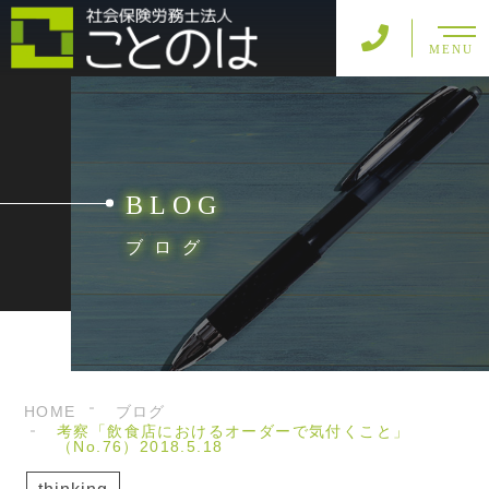
MENU
BLOG
ブログ
HOME
ブログ
考察「飲食店におけるオーダーで気付くこと」
（No.76）2018.5.18