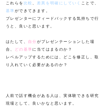
これらを
比較
、
差異を明確にしていく
ことで、
基準
ができてきます。
プレゼンターにフィードバックする気持ちで行
うと、良いと思います。
はたして、
自分
がプレゼンテーションした場
合、
どの基準
に当てはまるのか？
レベルアップするためには、どこを修正し、取
り入れていく必要があるのか？
人前で話す機会がある人は、実体験できる研究
現場として、良いかなと思います。