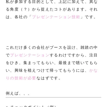
私が参加する目的として、上記に加えて、異な
る角度（？）から捉えたコトがあります。それ
は、各社の「
プレゼンテーション技術
」です。
これだけ多くの会社がブースを設け、雑踏の中
で
プレゼンテーション
するわけですから、注目
をひき、集まってもらい、最後まで聴いてもら
い、興味を植えつけて帰ってもらうには、
かな
りの技術が必要
なはずです。
例えば、、、