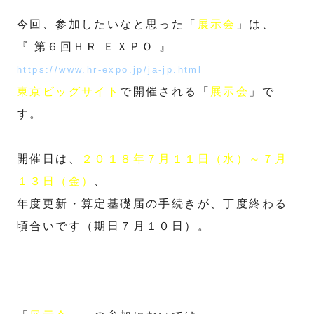
今回、参加したいなと思った「
展示会
」は、
『 第６回ＨＲ ＥＸＰＯ 』
https://www.hr-expo.jp/ja-jp.html
東京ビッグサイト
で開催される「
展示会
」で
す。
開催日は、
２０１８年７月１１日（水）～７月
１３日（金）
、
年度更新・算定基礎届の手続きが、丁度終わる
頃合いです（期日７月１０日）。