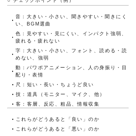
○ チェックポイント（例）
音：大きい・小さい、聞きやすい・聞きにく
い、BGM選曲
色：見やすい・見にくい、インパクト強弱、
疲れる・疲れない
字：大きい・小さい、フォント、読める・読
めない、強弱
動：パワポアニメーション、人の身振り・目
配り・表情
尺：短い・長い・ちょうど良い
技：道具（モニター、マイク、他）
客：客層、反応、粗品、情報収集
これらがどうあると「良い」のか
これらがどうあると「悪い」のか