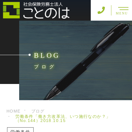
MENU
BLOG
ブログ
HOME
ブログ
労働条件「働き方改革法、いつ施行なのか？」
（No.144）2018.10.15