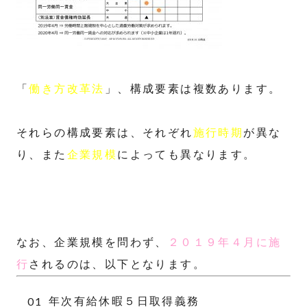
「
働き方改革法
」、構成要素は複数あります。
それらの構成要素は、それぞれ
施行時期
が異な
り、また
企業規模
によっても異なります。
なお、企業規模を問わず、
２０１９年４月に施
行
されるのは、以下となります。
年次有給休暇５日取得義務