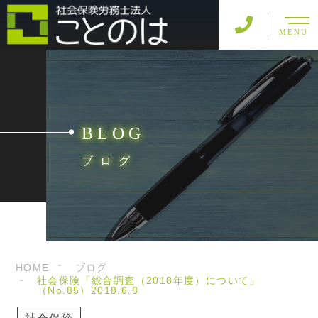
MENU
BLOG
ブログ
HOME
ブログ
社会保険「総合調査（2018年度）について」
（No.85）2018.6.8