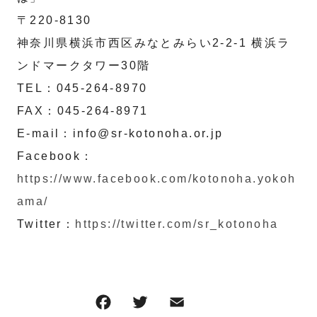
〒220-8130
神奈川県横浜市西区みなとみらい2-2-1 横浜ラ
ンドマークタワー30階
TEL：045-264-8970
FAX：045-264-8971
E-mail：info@sr-kotonoha.or.jp
Facebook：
https://www.facebook.com/kotonoha.yokoh
ama/
Twitter：
https://twitter.com/sr_kotonoha
F
T
E
共