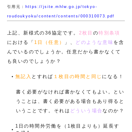
引用元：
https://jsite.mhlw.go.jp/tokyo-
roudoukyoku/content/contents/000310073.pdf
上記、新様式の36協定です。
2枚目
の
特別条項
における「
1日（任意）
」、
どのような意味
を含
んでいるのでしょうか。任意だから書かなくて
も良いのでしょうか？
無記入
とすれば
１枚目の時間と同じ
になる！
書く必要がなければ書かなくてもよい。とい
うことは、書く必要がある場合もあり得ると
いうことです。それは
どういう場合
なのか？
1日の時間外労働を（1枚目よりも）延長す