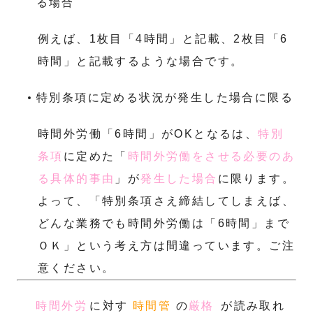
る場合
例えば、1枚目「4時間」と記載、2枚目「6
時間」と記載するような場合です。
特別条項に定める状況が発生した場合に限る
時間外労働「6時間」がOKとなるは、
特別
条項
に定めた「
時間外労働をさせる必要のあ
る具体的事由
」が
発生した場合
に限ります。
よって、「特別条項さえ締結してしまえば、
どんな業務でも時間外労働は「6時間」まで
ＯＫ」という考え方は間違っています。ご注
意ください。
時間外労
に対す
時間管
の
厳格
が読み取れ