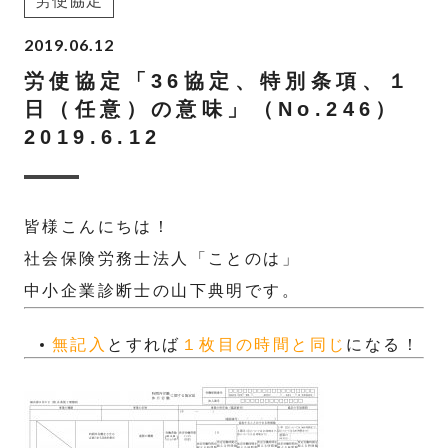
労使協定
2019.06.12
労使協定「36協定、特別条項、１
日（任意）の意味」（No.246）
2019.6.12
皆様こんにちは！
社会保険労務士法人「ことのは」
中小企業診断士の山下典明です。
無記入
とすれば
１枚目の時間と同じ
になる！