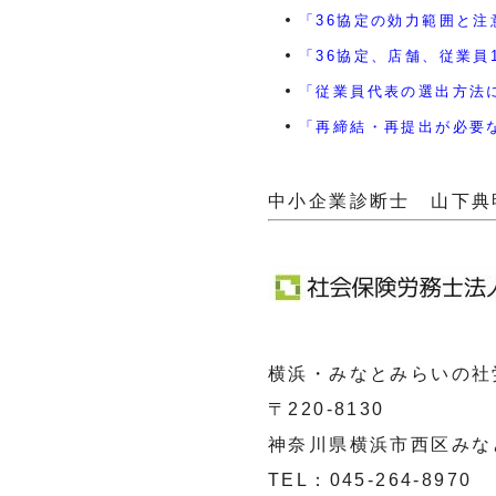
「36協定の効力範囲と注意点
「36協定、店舗、従業員1人
「従業員代表の選出方法につい
「再締結・再提出が必要な時
中小企業診断士 山下典
横浜・みなとみらいの社
〒220-8130
神奈川県横浜市西区みなと
TEL：045-264-8970