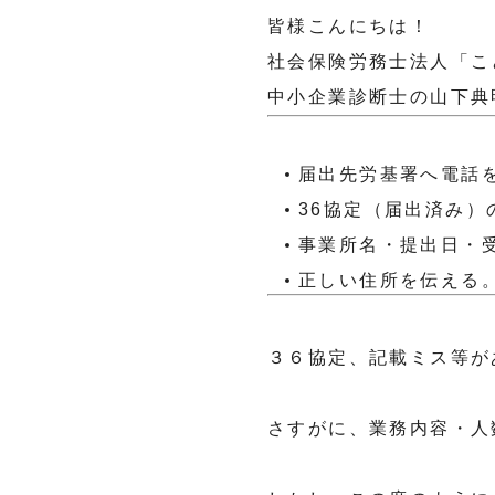
皆様こんにちは！
社会保険労務士法人「こ
中小企業診断士の山下典
届出先労基署へ電話
36協定（届出済み）
事業所名・提出日・
正しい住所を伝える
３６協定、記載ミス等が
さすがに、業務内容・人