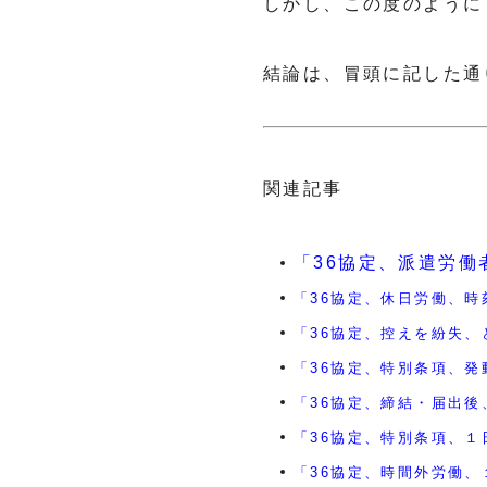
しかし、この度のように
結論は、冒頭に記した通
関連記事
「36協定、派遣労働者、
「36協定、休日労働、時刻
「36協定、控えを紛失、どう
「36協定、特別条項、発動
「36協定、締結・届出後、時
「36協定、特別条項、１日（
「36協定、時間外労働、１日