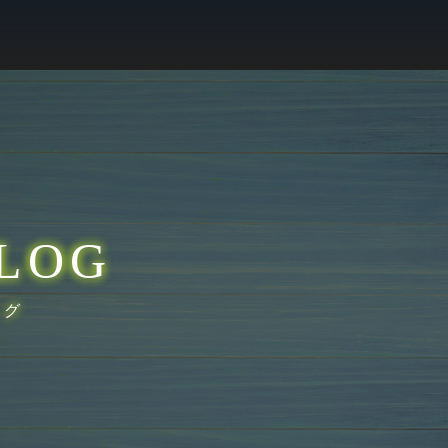
LOG
ログ