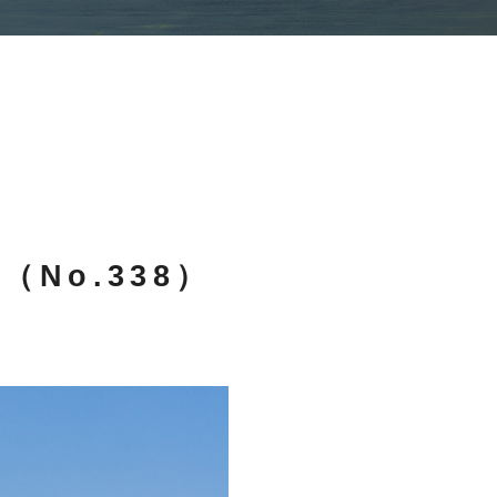
No.338）