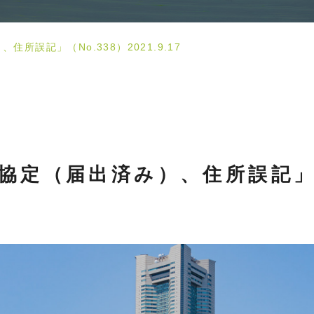
所誤記」（No.338）2021.9.17
協定（届出済み）、住所誤記」（