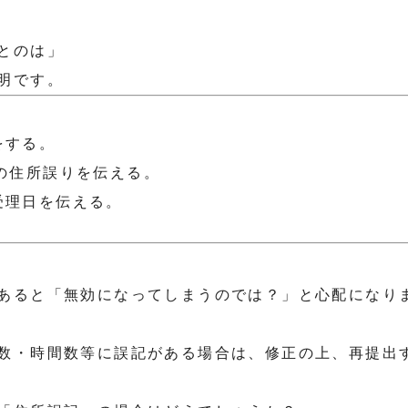
とのは」
明です。
をする。
の住所誤りを伝える。
受理日を伝える。
。
あると「無効になってしまうのでは？」と心配になり
数・時間数等に誤記がある場合は、修正の上、再提出