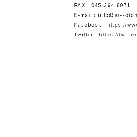
FAX：045-264-8971
E-mail：info@sr-koton
Facebook：
https://w
Twitter：
https://twitt