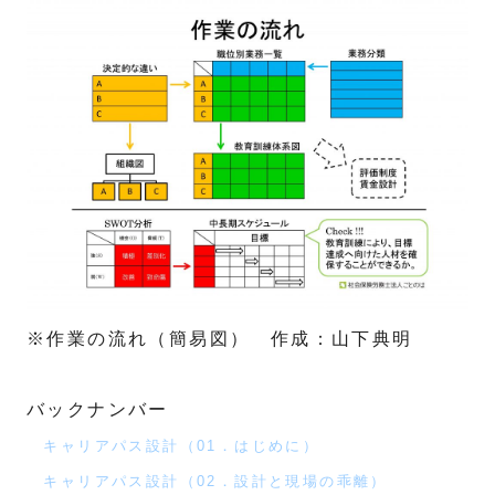
※作業の流れ（簡易図） 作成：山下典明
バックナンバー
キャリアパス設計（01．はじめに）
キャリアパス設計（02．設計と現場の乖離）