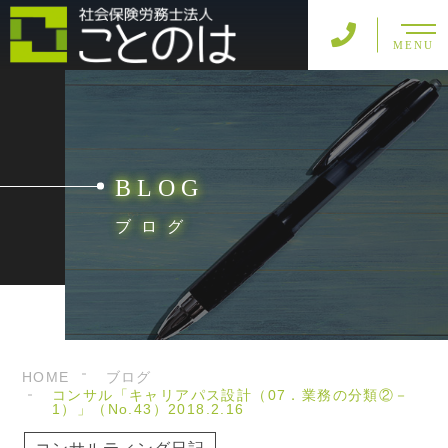
MENU
BLOG
ブログ
HOME
ブログ
コンサル「キャリアパス設計（07．業務の分類②－
1）」（No.43）2018.2.16